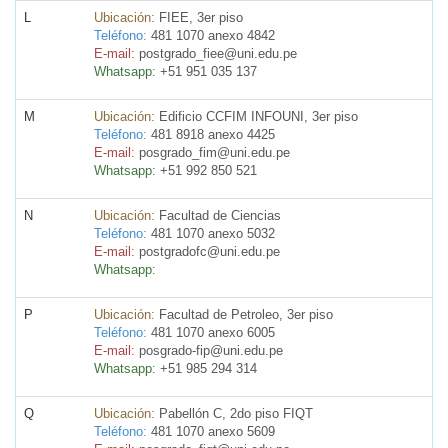
L
Ubicación:
FIEE, 3er piso
Teléfono:
481 1070 anexo 4842
E-mail:
postgrado_fiee@uni.edu.pe
Whatsapp:
+51 951 035 137
M
Ubicación:
Edificio CCFIM INFOUNI, 3er piso
Teléfono:
481 8918 anexo 4425
E-mail:
posgrado_fim@uni.edu.pe
Whatsapp:
+51 992 850 521
N
Ubicación:
Facultad de Ciencias
Teléfono:
481 1070 anexo 5032
E-mail:
postgradofc@uni.edu.pe
Whatsapp:
P
Ubicación:
Facultad de Petroleo, 3er piso
Teléfono:
481 1070 anexo 6005
E-mail:
posgrado-fip@uni.edu.pe
Whatsapp:
+51 985 294 314
Q
Ubicación:
Pabellón C, 2do piso FIQT
Teléfono:
481 1070 anexo 5609